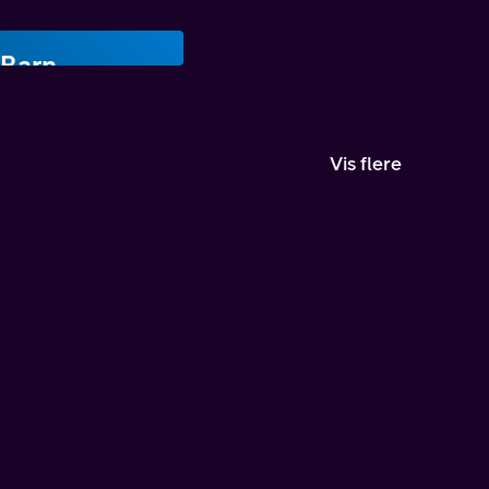
Barn
Vis flere