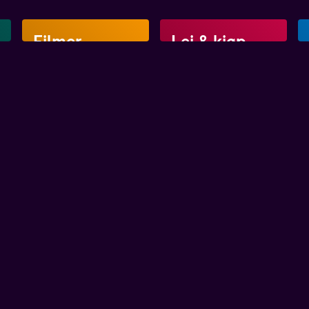
Filmer
Lei & kjøp