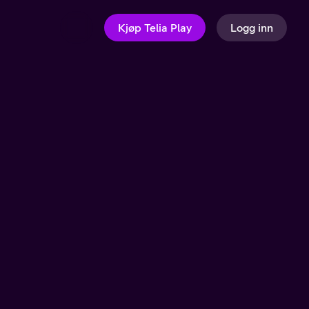
Kjøp Telia Play
Logg inn