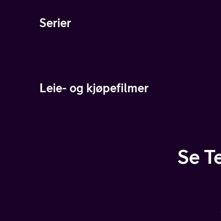
Serier
Leie- og kjøpefilmer
Se T