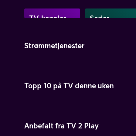
TV-kanaler
Serier
Strømmetjenester
Topp 10 på TV denne uken
Anbefalt fra TV 2 Play